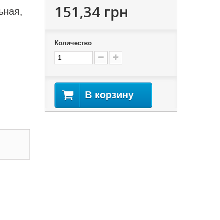
151,34 грн
ьная,
Количество
В корзину