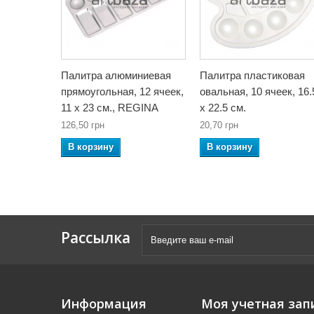
Палитра алюминиевая
Палитра пластиковая
прямоугольная, 12 ячеек,
овальная, 10 ячеек, 16.
11 x 23 см., REGINA
x 22.5 см.
126,50 грн
20,70 грн
В корзину
В корзину
Рассылка
Информация
Моя учетная зап