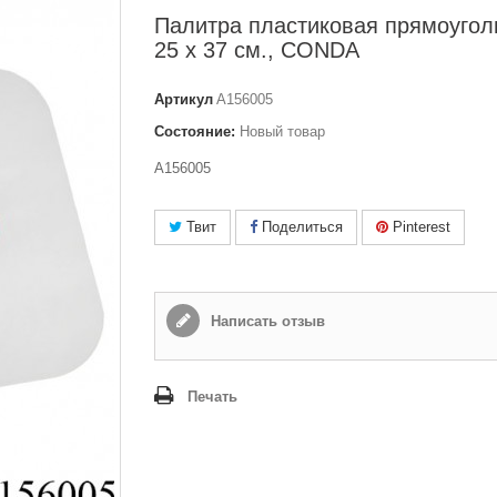
Палитра пластиковая прямоугол
25 x 37 см., CONDA
Артикул
A156005
Состояние:
Новый товар
A156005
Твит
Поделиться
Pinterest
Написать отзыв
Печать