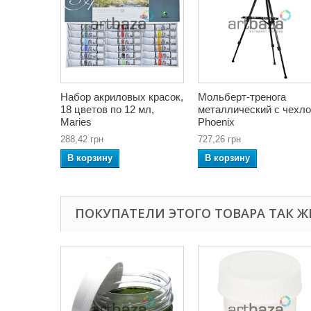
Набор акриловых красок,
Мольберт-тренога
18 цветов по 12 мл,
металлический с чехло
Maries
Phoenix
288,42 грн
727,26 грн
В корзину
В корзину
ПОКУПАТЕЛИ ЭТОГО ТОВАРА ТАК Ж