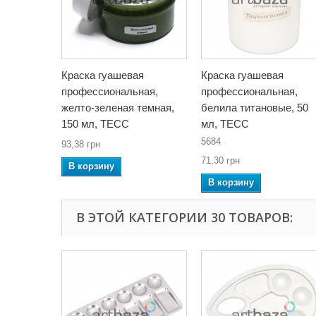
Краска гуашевая
Краска гуашевая
профессиональная,
профессиональная,
желто-зеленая темная,
белила титановые, 50
150 мл, ТЕСС
мл, ТЕСС
5684
93,38 грн
71,30 грн
В корзину
В корзину
В ЭТОЙ КАТЕГОРИИ 30 ТОВАРОВ: