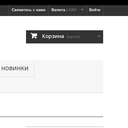
Свяжитесь с нами
Валюта :
UAH
Войти
Корзина
(пусто)
НОВИНКИ