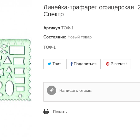
Линейка-трафарет офицерская, 2
Спектр
Артикул
TОФ-1
Состояние:
Новый товар
TОФ-1
Твит
Поделиться
Pinterest
Написать отзыв
Печать