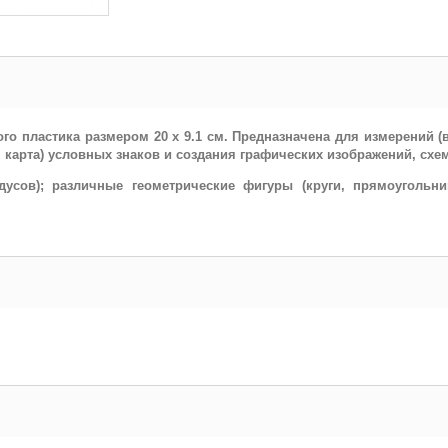
о пластика размером 20 x 9.1 см. Предназначена для измерений (в
карта) условных знаков и создания графических изображений, схем
дусов); различные геометрические фигуры (круги, прямоугольни