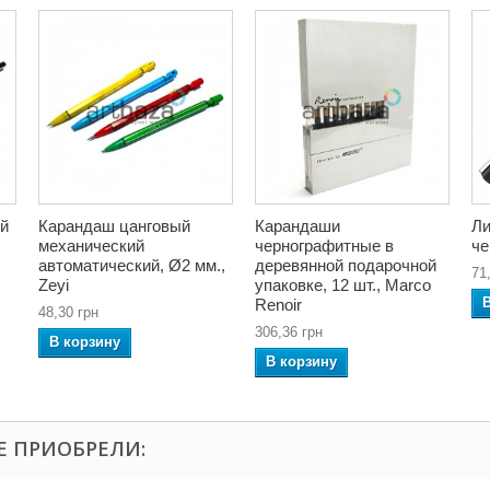
й
Карандаш цанговый
Карандаши
Ли
механический
чернографитные в
че
автоматический, Ø2 мм.,
деревянной подарочной
71
Zeyi
упаковке, 12 шт., Marco
Renoir
48,30 грн
306,36 грн
В корзину
В корзину
Е ПРИОБРЕЛИ: