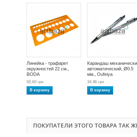
Линейка - трафарет
Карандаш механически
окружностей 22 см.,
автоматический, Ø0.5
BODA
мм., Oufeiya
50,60 грн
34,96 грн
В корзину
В корзину
ПОКУПАТЕЛИ ЭТОГО ТОВАРА ТАК Ж