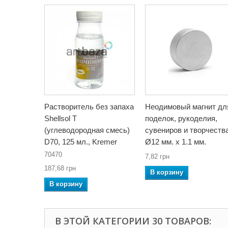
Растворитель без запаха
Неодимовый магнит дл
Shellsol T
поделок, рукоделия,
(углеводородная смесь)
сувениров и творчества
D70, 125 мл., Kremer
Ø12 мм. x 1.1 мм.
70470
7,82 грн
187,68 грн
В корзину
В корзину
В ЭТОЙ КАТЕГОРИИ 30 ТОВАРОВ: