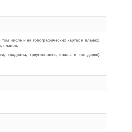
 том числе и на топографических картах и планах),
, планов.
ки, квадраты, треугольники, овалы и так далее);