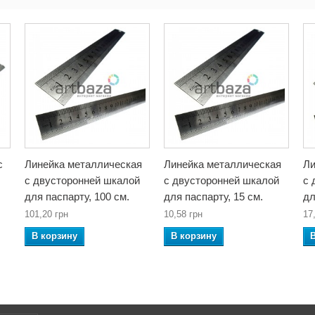
c
Линейка металлическая
Линейка металлическая
Ли
c двусторонней шкалой
c двусторонней шкалой
c 
для паспарту, 100 см.
для паспарту, 15 см.
дл
101,20 грн
10,58 грн
17
В корзину
В корзину