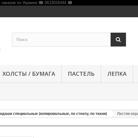
ХОЛСТЫ / БУМАГА
ПАСТЕЛЬ
ЛЕПКА
ндаши специальные (копировальные, по стеклу, по ткани)
Ластик-кар