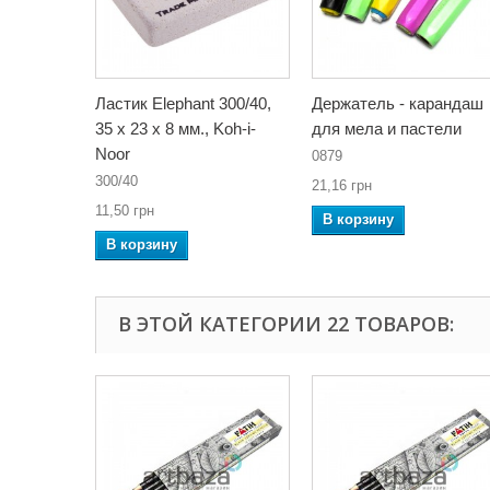
Ластик Elephant 300/40,
Держатель - карандаш
35 x 23 x 8 мм., Koh-i-
для мела и пастели
Noor
0879
300/40
21,16 грн
11,50 грн
В корзину
В корзину
В ЭТОЙ КАТЕГОРИИ 22 ТОВАРОВ: