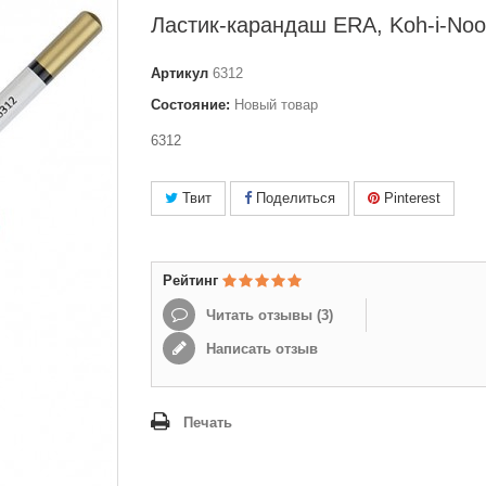
Ластик-карандаш ERA, Koh-i-Noo
Артикул
6312
Состояние:
Новый товар
6312
Твит
Поделиться
Pinterest
Рейтинг
Читать отзывы (
3
)
Написать отзыв
Печать