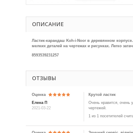
ОПИСАНИЕ
Ластик-карандаш Koh-i-Noor в деревянном корпусе
мелких деталей на чертежах и рисунках. Легко зат
8593539231257
ОТЗЫВЫ
Оценка
Крутой ластик
Елена П
Очень нравится, очень 
2021-03-22
чертежей.
1 из 1 посетителей счит
Оценка
Зручний сервіс, відмін