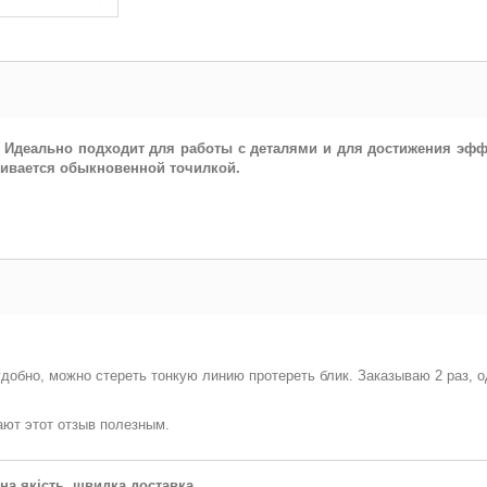
. Идеально подходит для работы с деталями и для достижения эф
ачивается обыкновенной точилкой.
удобно, можно стереть тонкую линию протереть блик. Заказываю 2 раз, о
ают этот отзыв полезным.
на якість, швидка доставка.