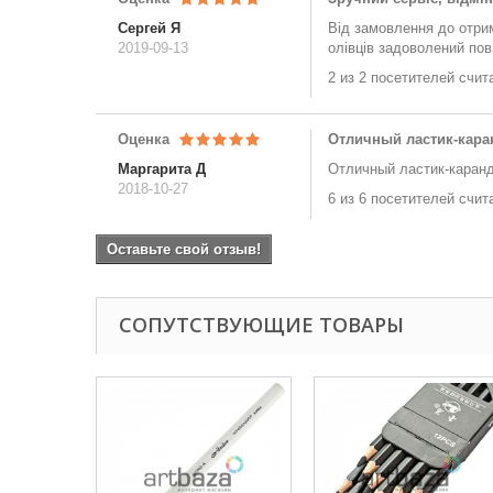
Сергей Я
Від замовлення до отри
2019-09-13
олівців задоволений пов
2 из 2 посетителей счит
Оценка
Отличный ластик-кар
Маргарита Д
Отличный ластик-каранд
2018-10-27
6 из 6 посетителей счит
Оставьте свой отзыв!
СОПУТСТВУЮЩИЕ ТОВАРЫ