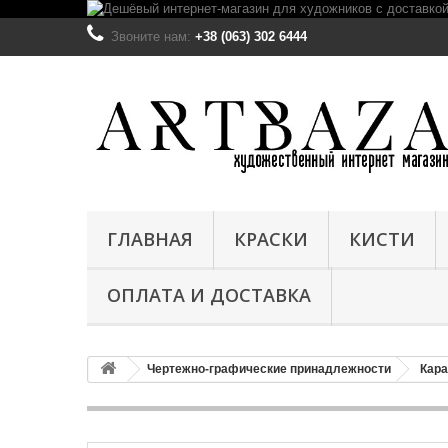
Звоните нам:
+38 (063) 302 6444
ГЛАВНАЯ
КРАСКИ
КИСТИ
ОПЛАТА И ДОСТАВКА
Чертежно-графические принадлежности
Кара