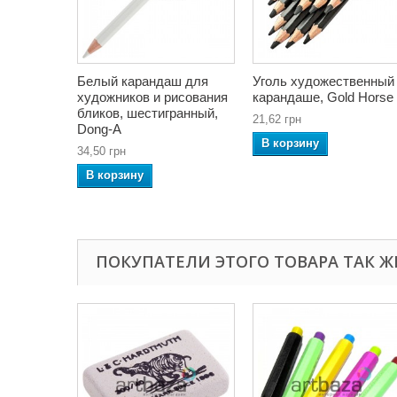
Белый карандаш для
Уголь художественный
художников и рисования
карандаше, Gold Horse
бликов, шестигранный,
21,62 грн
Dong-A
В корзину
34,50 грн
В корзину
ПОКУПАТЕЛИ ЭТОГО ТОВАРА ТАК Ж