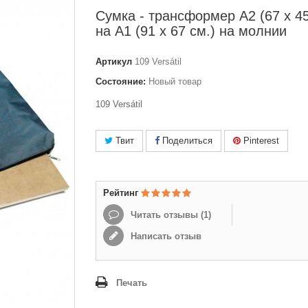
Сумка - трансформер А2 (67 x 45
на А1 (91 x 67 см.) на молнии
Артикул
109 Versátil
Состояние:
Новый товар
109 Versátil
Твит
Поделиться
Pinterest
Рейтинг
Читать отзывы (
1
)
Написать отзыв
Печать