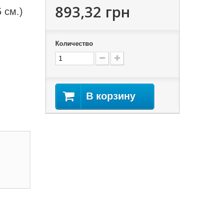
893,32 грн
 см.)
Количество
В корзину