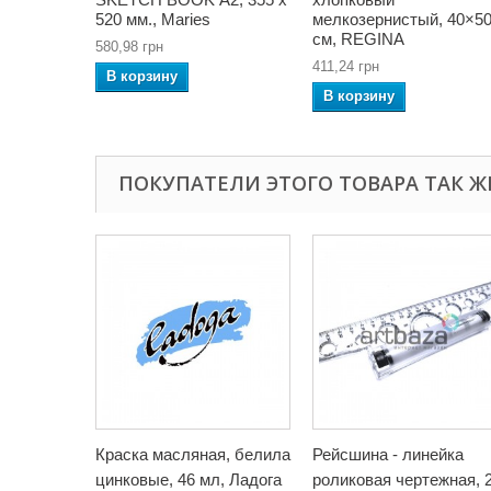
520 мм., Maries
мелкозернистый, 40×5
см, REGINA
580,98 грн
411,24 грн
В корзину
В корзину
ПОКУПАТЕЛИ ЭТОГО ТОВАРА ТАК Ж
Краска масляная, белила
Рейсшина - линейка
цинковые, 46 мл, Ладога
роликовая чертежная, 