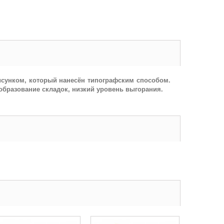
исунком, который нанесён типографским способом.
образование складок, низкий уровень выгорания.