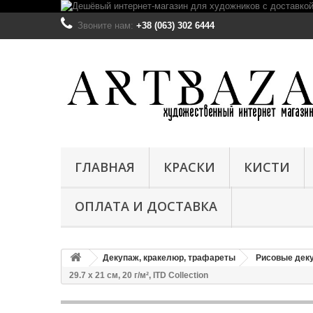
Звоните нам:
+38 (063) 302 6444
ГЛАВНАЯ
КРАСКИ
КИСТИ
ОПЛАТА И ДОСТАВКА
Декупаж, кракелюр, трафареты
Рисовые деку
29.7 x 21 см, 20 г/м², ITD Collection