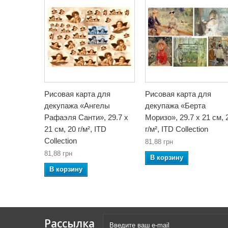
Рисовая карта для
Рисовая карта для
декупажа «Ангелы
декупажа «Берта
Рафаэля Санти», 29.7 x
Моризо», 29.7 x 21 см, 
21 см, 20 г/м², ITD
г/м², ITD Collection
Collection
81,88 грн
81,88 грн
В корзину
В корзину
Рассылка