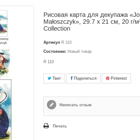
Рисовая карта для декупажа «J
Małoszczyk», 29.7 x 21 см, 20 г/м
Collection
Артикул
R 110
Состояние:
Новый товар
R 110
Твит
Поделиться
Pinterest
Написать отзыв
Печать