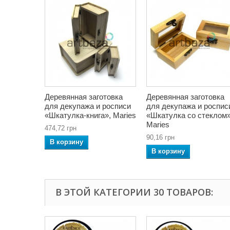
Деревянная заготовка
Деревянная заготовка
для декупажа и росписи
для декупажа и роспис
«Шкатулка-книга», Maries
«Шкатулка со стеклом»
Maries
474,72 грн
90,16 грн
В корзину
В корзину
В ЭТОЙ КАТЕГОРИИ 30 ТОВАРОВ: