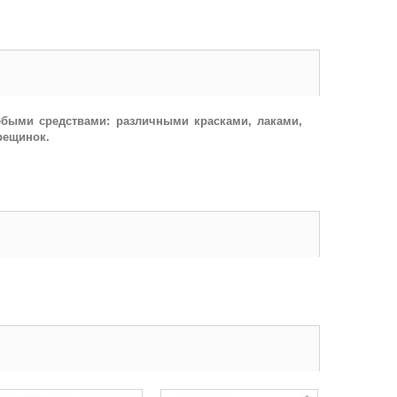
юбыми средствами: различными красками, лаками,
рещинок.