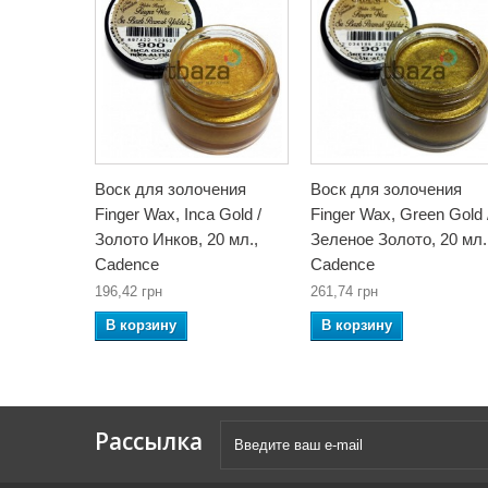
Воск для золочения
Воск для золочения
Finger Wax, Inca Gold /
Finger Wax, Green Gold 
Золото Инков, 20 мл.,
Зеленое Золото, 20 мл.
Cadence
Cadence
196,42 грн
261,74 грн
В корзину
В корзину
Рассылка