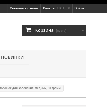
Свяжитесь с нами
Валюта :
UAH
Войти
Корзина
(пусто)
НОВИНКИ
порошок для золочения, медный, 30 грамм