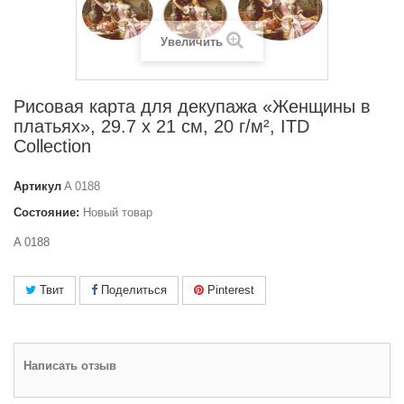
Увеличить
Рисовая карта для декупажа «Женщины в
платьях», 29.7 x 21 см, 20 г/м², ITD
Collection
Артикул
A 0188
Состояние:
Новый товар
A 0188
Твит
Поделиться
Pinterest
Написать отзыв