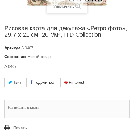
Увеличить
Рисовая карта для декупажа «Ретро фото»,
29.7 x 21 см, 20 г/м², ITD Collection
Артикул
A 0407
Состояние:
Новый товар
A 0407
Твит
Поделиться
Pinterest
Написать отзыв
Печать