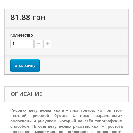
81,88 грн
Количество
В корзину
ОПИСАНИЕ
Рисовая декупажная карта – лист тонкой, но при этом
плотной, рисовой бумаги с ярко выраженными
волокнами и рисунком, который нанесён типографским
способом. Плюсы декупажных рисовых карт – простота
нанесения, максимальное прилегание к поверхности,