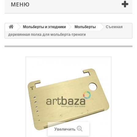
МЕНЮ
Мольберты и этюдники
Мольберты
Съемная
деревянная полка для мольберта-треноги
Увеличить