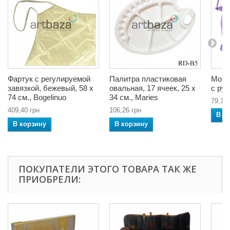
Фартук с регулируемой
Палитра пластиковая
Мойк
завязкой, бежевый, 58 x
овальная, 17 ячеек, 25 x
с руч
74 см., Bogelinuo
34 см., Maries
79,12 
409,40 грн
106,26 грн
В к
В корзину
В корзину
ПОКУПАТЕЛИ ЭТОГО ТОВАРА ТАК ЖЕ
ПРИОБРЕЛИ: