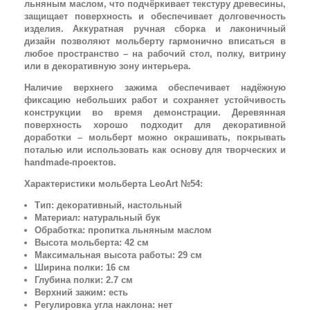
льняным маслом, что подчёркивает текстуру древесины,
защищает поверхность и обеспечивает долговечность
изделия. Аккуратная ручная сборка и лаконичный
дизайн позволяют мольберту гармонично вписаться в
любое пространство – на рабочий стол, полку, витрину
или в декоративную зону интерьера.
Наличие верхнего зажима обеспечивает надёжную
фиксацию небольших работ и сохраняет устойчивость
конструкции во время демонстрации. Деревянная
поверхность хорошо подходит для декоративной
доработки – мольберт можно окрашивать, покрывать
поталью или использовать как основу для творческих и
handmade-проектов.
Характеристики мольберта LeoArt №54:
Тип: декоративный, настольный
Материал: натуральный бук
Обработка: пропитка льняным маслом
Высота мольберта: 42 см
Максимальная высота работы: 29 см
Ширина полки: 16 см
Глубина полки: 2.7 см
Верхний зажим: есть
Регулировка угла наклона: нет