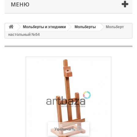
МЕНЮ
Мольберты и этюдники
Мольберты
Мольберт
настольный №54
Увеличить