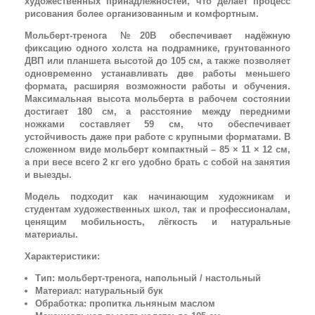
художественных принадлежностей, что делает процесс
рисования более организованным и комфортным.
Мольберт-тренога №20В обеспечивает надёжную
фиксацию одного холста на подрамнике, грунтованного
ДВП или планшета высотой до 105 см, а также позволяет
одновременно устанавливать две работы меньшего
формата, расширяя возможности работы и обучения.
Максимальная высота мольберта в рабочем состоянии
достигает 180 см, а расстояние между передними
ножками составляет 59 см, что обеспечивает
устойчивость даже при работе с крупными форматами. В
сложенном виде мольберт компактный – 85 × 11 × 12 см,
а при весе всего 2 кг его удобно брать с собой на занятия
и выезды.
Модель подходит как начинающим художникам и
студентам художественных школ, так и профессионалам,
ценящим мобильность, лёгкость и натуральные
материалы.
Характеристики:
Тип: мольберт-тренога, напольный / настольный
Материал: натуральный бук
Обработка: пропитка льняным маслом