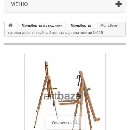
МЕНЮ
Мольберты и этюдники
Мольберты
Мольберт-
тренога деревянный на 2 холста с держателями №20В
Увеличить