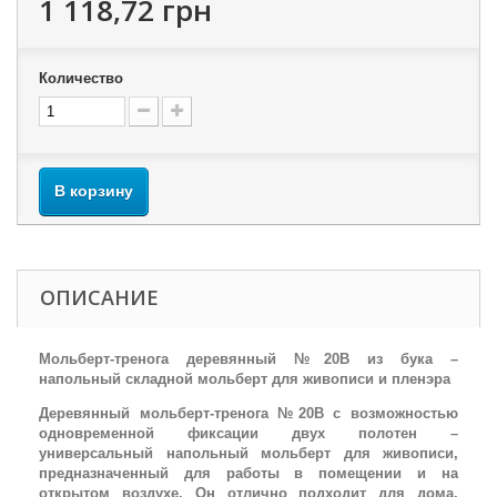
1 118,72 грн
Количество
В корзину
ОПИСАНИЕ
Мольберт-тренога деревянный №20В из бука –
напольный складной мольберт для живописи и пленэра
Деревянный мольберт-тренога №20В с возможностью
одновременной фиксации двух полотен –
универсальный напольный мольберт для живописи,
предназначенный для работы в помещении и на
открытом воздухе. Он отлично подходит для дома,