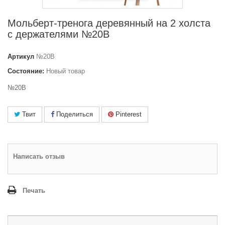
Мольберт-тренога деревянный на 2 холста
с держателями №20В
Артикул
№20В
Состояние:
Новый товар
№20В
Твит
Поделиться
Pinterest
Написать отзыв
Печать