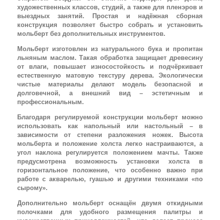
художественных классов, студий, а также для пленэров и
выездных занятий. Простая и надёжная сборная
конструкция позволяет быстро собрать и установить
мольберт без дополнительных инструментов.
Мольберт изготовлен из натурального бука и пропитан
льняным маслом. Такая обработка защищает древесину
от влаги, повышает износостойкость и подчёркивает
естественную матовую текстуру дерева. Экологически
чистые материалы делают модель безопасной и
долговечной, а внешний вид – эстетичным и
профессиональным.
Благодаря регулируемой конструкции мольберт можно
использовать как напольный или настольный – в
зависимости от степени разложения ножек. Высота
мольберта и положение холста легко настраиваются, а
угол наклона регулируется положением мачты. Также
предусмотрена возможность установки холста в
горизонтальное положение, что особенно важно при
работе с акварелью, гуашью и другими техниками «по
сырому».
Дополнительно мольберт оснащён двумя откидными
полочками для удобного размещения палитры и