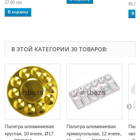
27,60 грн
85,56 
В корзину
В к
В ЭТОЙ КАТЕГОРИИ 30 ТОВАРОВ:
Палитра алюминиевая
Палитра алюминиевая
Пали
круглая, 10 ячеек, Ø17
прямоугольная, 12 ячеек,
оваль