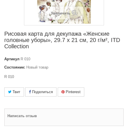
Увеличить
Рисовая карта для декупажа «Женские
головные уборы», 29.7 x 21 см, 20 г/м², ITD
Collection
Артикул
R 010
Состояние:
Новый товар
R 010
Твит
Поделиться
Pinterest
Написать отзыв