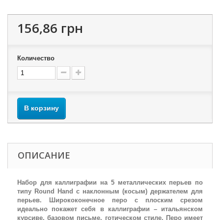
156,86 грн
Количество
В корзину
ОПИСАНИЕ
Набор для каллиграфии на 5 металлических перьев по
типу Round Hand с наклонным (косым) держателем для
перьев. Ширококонечное перо с плоским срезом
идеально покажет себя в каллиграфии – итальянском
курсиве, базовом письме, готическом стиле. Перо имеет