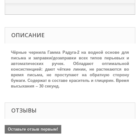
ОПИСАНИЕ
Чёрные чернила Гамма Радуга-2 на водной основе для
письма и заправки/дозаправки всех типов перьевых и
автоматических ручек. Обладают оптимальной
консистенцией: дают чёткие линии, не растекаются во
время письма, не проступают на обратную сторону
бумаги. Содержат в составе краситель и глицерин. Время
высыхания – 30 секунд.
ОТЗЫВЫ
Оставьте отзыв первым!