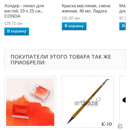
Холдер - пенал для
Краска масляная, сиена
Маст
кистей, 19 x 25 см.,
жженая, 46 мл, Ладога
длин
CONDA
191,82 грн
97,15 
129,72 грн
В корзину
В к
В корзину
ПОКУПАТЕЛИ ЭТОГО ТОВАРА ТАК ЖЕ
ПРИОБРЕЛИ: