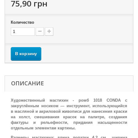
75,90 грн
Количество
В корзину
ОПИСАНИЕ
Художественный мастихин - ромб 1018 CONDA с
закруглённым носиком — инструмент, использующийся
в масляной и акриловой живописи для нанесения краски
на холст, смешивания красок на палитре, создания
фактуры и рельефности, придания насыщенности
отдельным элементам картины.
Размеры мастихина: длина лопатки 4.2 см., ширина