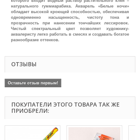
которого входит водный раствор растительного клея –
натурального гуммиарабика. Акварель «Белые ночи»
обладает высокой кроющей способностью, обеспечивая
одновременно насыщенность, чистоту тона и
прозрачность при нанесении тончайших лессировок.
Чистый спектральный цвет позволяет художнику-
аквалеристу легко работать в смесях и создавать богатое
разнообразие оттенков.
ОТЗЫВЫ
Оставьте отзыв первым!
ПОКУПАТЕЛИ ЭТОГО ТОВАРА ТАК ЖЕ
ПРИОБРЕЛИ: