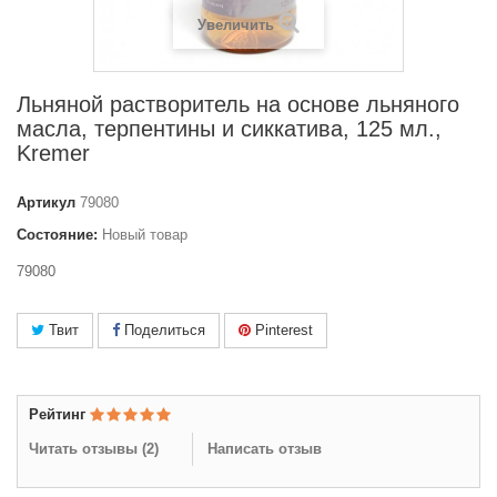
Увеличить
Льняной растворитель на основе льняного
масла, терпентины и сиккатива, 125 мл.,
Kremer
Артикул
79080
Состояние:
Новый товар
79080
Твит
Поделиться
Pinterest
Рейтинг
Читать отзывы (
2
)
Написать отзыв