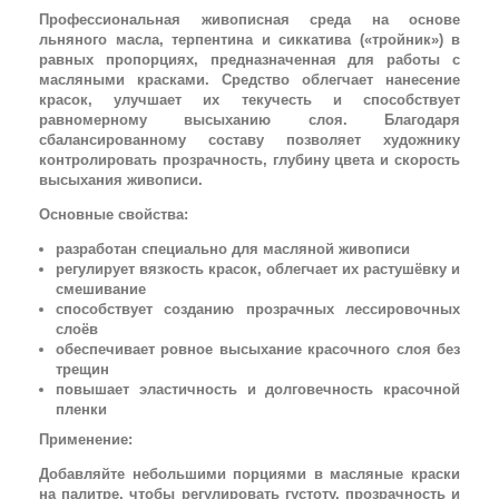
Профессиональная живописная среда на основе
льняного масла, терпентина и сиккатива («тройник») в
равных пропорциях, предназначенная для работы с
масляными красками. Средство облегчает нанесение
красок, улучшает их текучесть и способствует
равномерному высыханию слоя. Благодаря
сбалансированному составу позволяет художнику
контролировать прозрачность, глубину цвета и скорость
высыхания живописи.
Основные свойства:
разработан специально для масляной живописи
регулирует вязкость красок, облегчает их растушёвку и
смешивание
способствует созданию прозрачных лессировочных
слоёв
обеспечивает ровное высыхание красочного слоя без
трещин
повышает эластичность и долговечность красочной
пленки
Применение:
Добавляйте небольшими порциями в масляные краски
на палитре, чтобы регулировать густоту, прозрачность и