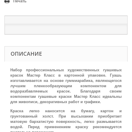
Печать
ОПИСАНИЕ
Набор профессиональных художественных гуашевых
красок Мастер Класс в картонной упаковке. Гуашь
изготавливается на основе гуммиарабика, являющегося
лучшим пленкообразующим компонентом для
водоразбавляемых красок. Благодаря своим
компонентам гуашевые краски Мастер Класс идеальны
для живописи, декоративных работ и графики.
Краска легко наносится на бумагу, картон и
грунтованный холст. При высыхании приобретает
матовую бархатистую поверхность, легко размывается
водой. Перед применением краску рекомендуется