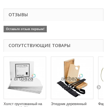
ОТЗЫВЫ
Оставьте отзыв первым!
СОПУТСТВУЮЩИЕ ТОВАРЫ
Холст грунтованный на
Этюдник деревянный
Фарт