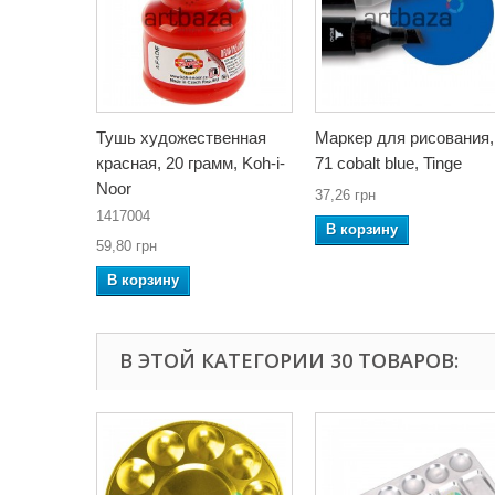
Тушь художественная
Маркер для рисования,
красная, 20 грамм, Koh-i-
71 cobalt blue, Tinge
Noor
37,26 грн
1417004
В корзину
59,80 грн
В корзину
В ЭТОЙ КАТЕГОРИИ 30 ТОВАРОВ: