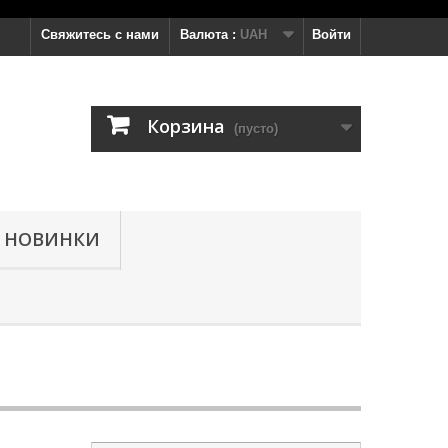
Свяжитесь с нами
Валюта :
UAH
Войти
Корзина
(пусто)
НОВИНКИ