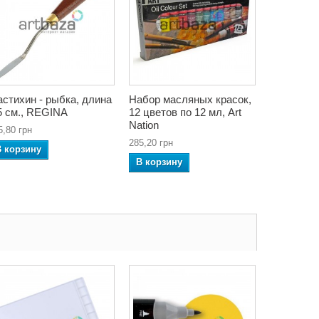
стихин - рыбка, длина
Набор масляных красок,
5 см., REGINA
12 цветов по 12 мл, Art
Nation
5,80 грн
285,20 грн
В корзину
В корзину