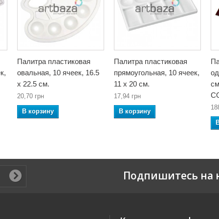
Палитра пластиковая
Палитра пластиковая
Па
к,
овальная, 10 ячеек, 16.5
прямоугольная, 10 ячеек,
од
x 22.5 см.
11 x 20 см.
см
C
20,70 грн
17,94 грн
18
В корзину
В корзину
Подпишитесь на 