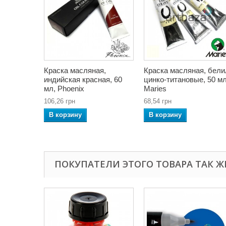
Краска масляная,
Краска масляная, бели
индийская красная, 60
цинко-титановые, 50 мл
мл, Phoenix
Maries
106,26 грн
68,54 грн
В корзину
В корзину
ПОКУПАТЕЛИ ЭТОГО ТОВАРА ТАК Ж