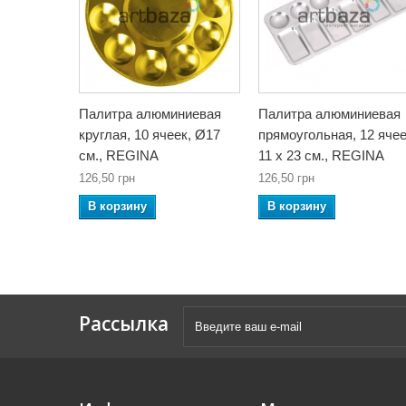
Палитра алюминиевая
Палитра алюминиевая
круглая, 10 ячеек, Ø17
прямоугольная, 12 ячее
см., REGINA
11 x 23 см., REGINA
126,50 грн
126,50 грн
В корзину
В корзину
Рассылка