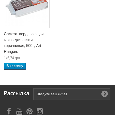
Самозатвердевающая
глина для лепки,
коричневая, 500 г, Art
Rangers
146,74 грн
В корзину
Рассылка