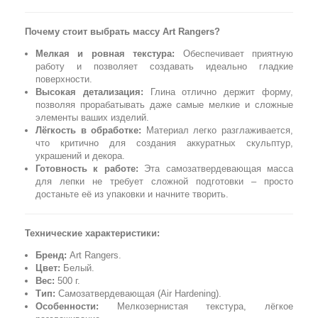
Почему стоит выбрать массу Art Rangers?
Мелкая и ровная текстура:
Обеспечивает приятную
работу и позволяет создавать идеально гладкие
поверхности.
Высокая детализация:
Глина отлично держит форму,
позволяя прорабатывать даже самые мелкие и сложные
элементы ваших изделий.
Лёгкость в обработке:
Материал легко разглаживается,
что критично для создания аккуратных скульптур,
украшений и декора.
Готовность к работе:
Эта самозатвердевающая масса
для лепки не требует сложной подготовки – просто
достаньте её из упаковки и начните творить.
Технические характеристики:
Бренд:
Art Rangers.
Цвет:
Белый.
Вес:
500 г.
Тип:
Самозатвердевающая (Air Hardening).
Особенности:
Мелкозернистая текстура, лёгкое