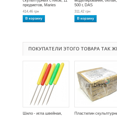
скульптурных стеков, 11
моделирования, белая,
предметов, Maries
500 г, DAS
414,46 грн
311,42 грн
В корзину
В корзину
ПОКУПАТЕЛИ ЭТОГО ТОВАРА ТАК Ж
Шило - игла швейная,
Пластилин скульптурн