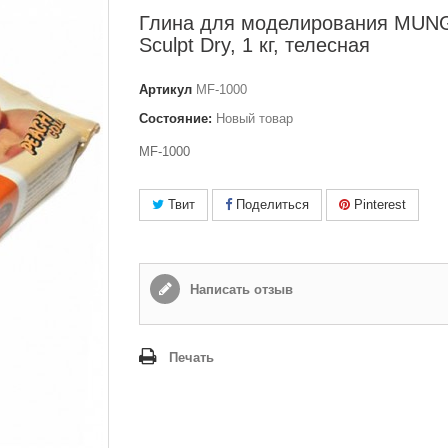
Глина для моделирования MU
Sculpt Dry, 1 кг, телесная
Артикул
MF-1000
Состояние:
Новый товар
MF-1000
Твит
Поделиться
Pinterest
Написать отзыв
Печать