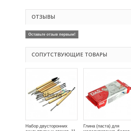
ОТЗЫВЫ
Оставьте отзыв первым!
СОПУТСТВУЮЩИЕ ТОВАРЫ
Набор двусторонних
Глина (паста) для