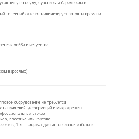
аутентичную посуду, сувениры и барельефы в
ый телесный оттенок минимизирует затраты времени
ениях хобби и искусства:
тром взрослых)
пловое оборудование не требуется
их напряжений, деформаций и микротрещин
рофессиональных стеков
кла, пластика или картона
оектов, 1 кг – формат для интенсивной работы в