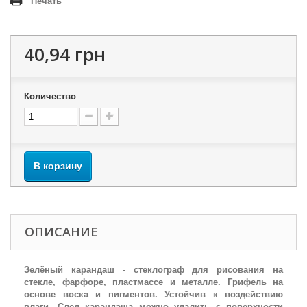
Печать
40,94 грн
Количество
В корзину
ОПИСАНИЕ
Зелёный карандаш - стеклограф для рисования на
стекле, фарфоре, пластмассе и металле. Грифель на
основе воска и пигментов. Устойчив к воздействию
влаги. След карандаша можно удалить с поверхности