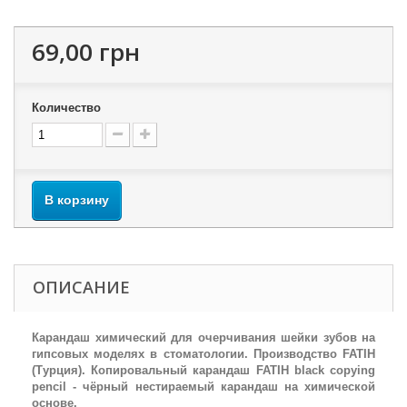
69,00 грн
Количество
В корзину
ОПИСАНИЕ
Карандаш химический для очерчивания шейки зубов на
гипсовых моделях в стоматологии. Производство FATIH
(Турция). Копировальный карандаш FATIH black copying
pencil - чёрный нестираемый карандаш на химической
основе.