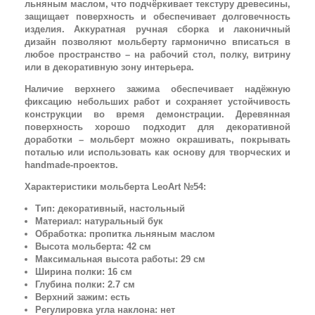
льняным маслом, что подчёркивает текстуру древесины,
защищает поверхность и обеспечивает долговечность
изделия. Аккуратная ручная сборка и лаконичный
дизайн позволяют мольберту гармонично вписаться в
любое пространство – на рабочий стол, полку, витрину
или в декоративную зону интерьера.
Наличие верхнего зажима обеспечивает надёжную
фиксацию небольших работ и сохраняет устойчивость
конструкции во время демонстрации. Деревянная
поверхность хорошо подходит для декоративной
доработки – мольберт можно окрашивать, покрывать
поталью или использовать как основу для творческих и
handmade-проектов.
Характеристики мольберта LeoArt №54:
Тип: декоративный, настольный
Материал: натуральный бук
Обработка: пропитка льняным маслом
Высота мольберта: 42 см
Максимальная высота работы: 29 см
Ширина полки: 16 см
Глубина полки: 2.7 см
Верхний зажим: есть
Регулировка угла наклона: нет