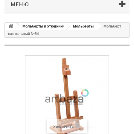
МЕНЮ
Мольберты и этюдники
Мольберты
Мольберт
настольный №54
Увеличить