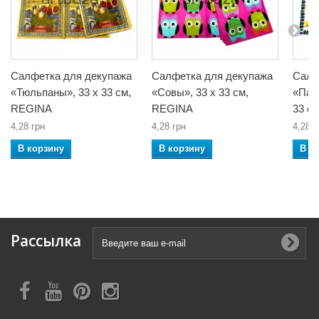
Салфетка для декупажа
Салфетка для декупажа
Салф
«Тюльпаны», 33 x 33 см,
«Совы», 33 x 33 см,
«Паль
REGINA
REGINA
33 с
4,28 грн
4,28 грн
4,28 г
В корзину
В корзину
В к
Рассылка