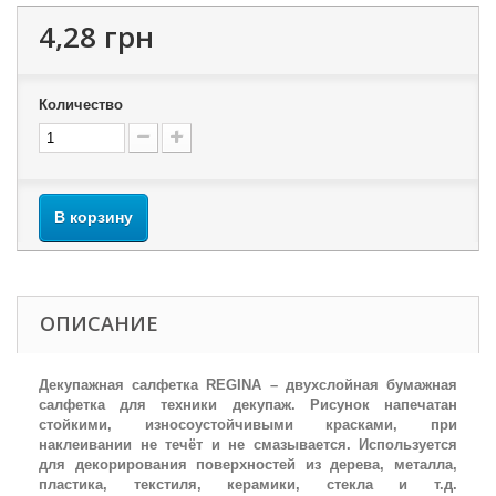
4,28 грн
Количество
В корзину
ОПИСАНИЕ
Декупажная салфетка REGINA – двухслойная бумажная
салфетка для техники декупаж. Рисунок напечатан
стойкими, износоустойчивыми красками, при
наклеивании не течёт и не смазывается. Используется
для декорирования поверхностей из дерева, металла,
пластика, текстиля, керамики, стекла и т.д.