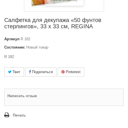
Салфетка для декупажа «50 фунтов
стерлингов», 33 x 33 см, REGINA
Артикул
R 182
Состояние:
Новый товар
R 182
Твит
Поделиться
Pinterest
Написать отзыв
Печать