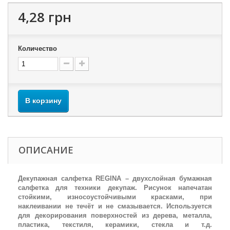
4,28 грн
Количество
В корзину
ОПИСАНИЕ
Декупажная салфетка REGINA – двухслойная бумажная
салфетка для техники декупаж. Рисунок напечатан
стойкими, износоустойчивыми красками, при
наклеивании не течёт и не смазывается. Используется
для декорирования поверхностей из дерева, металла,
пластика, текстиля, керамики, стекла и т.д.