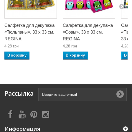
Салфетка для декупажа
Салфетка для декупажа
Салф
«Тюльпаны», 33 x 33 см,
«Совы», 33 x 33 см,
«Паль
REGINA
REGINA
33 с
4,28 грн
4,28 грн
4,28 г
В корзину
В корзину
В к
Рассылка
Информация