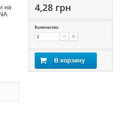
4,28 грн
и на
INA
Количество
В корзину