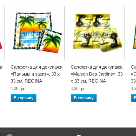
а
Салфетка для декупажа
Салфетка для декупажа
Са
«Пальмы и закат», 33 x
«Maison Des Jardins», 33
«Э
33 см, REGINA
x 33 см, REGINA
33
4,28 грн
4,28 грн
4,
В корзину
В корзину