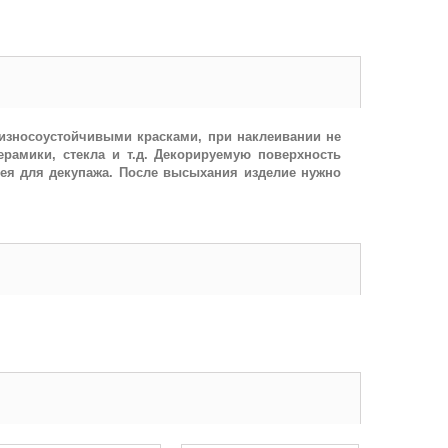
 износоустойчивыми красками, при наклеивании не
керамики, стекла и т.д. Декорируемую поверхность
лея для декупажа. После высыхания изделие нужно