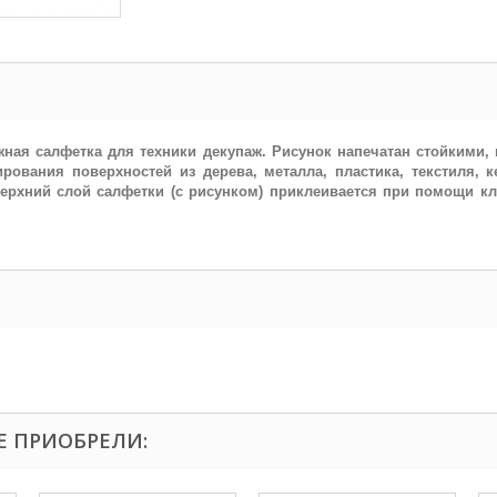
ная салфетка для техники декупаж. Рисунок напечатан стойкими,
рования поверхностей из дерева, металла, пластика, текстиля, 
верхний слой салфетки (с рисунком) приклеивается при помощи к
Е ПРИОБРЕЛИ: