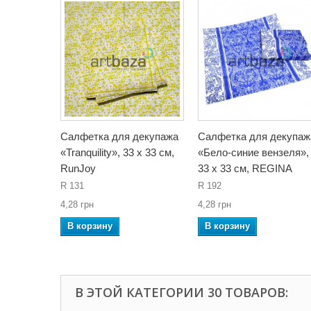
Салфетка для декупажа
Салфетка для декупаж
«Tranquility», 33 x 33 см,
«Бело-синие вензеля»,
RunJoy
33 x 33 см, REGINA
R 131
R 192
4,28 грн
4,28 грн
В корзину
В корзину
В ЭТОЙ КАТЕГОРИИ 30 ТОВАРОВ: