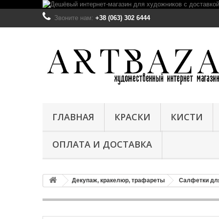
Звоните нам:
+38 (063) 302 6444
ГЛАВНАЯ
КРАСКИ
КИСТИ
ОПЛАТА И ДОСТАВКА
Декупаж, кракелюр, трафареты
Салфетки дл