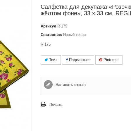
Салфетка для декупажа «Розочк
жёлтом фоне», 33 x 33 см, REG
Артикул
R 175
Состояние:
Новый товар
R 175
Твит
Поделиться
Pinterest
Написать отзыв
Печать