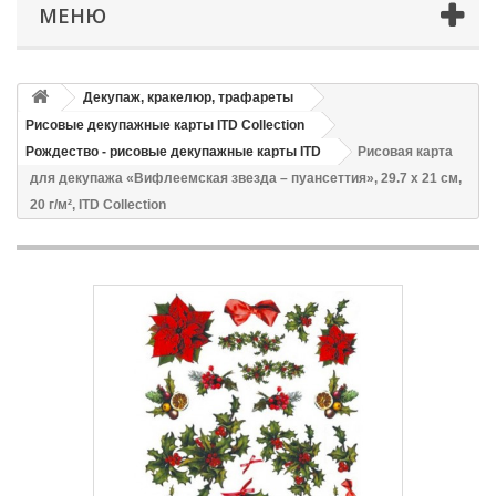
МЕНЮ
Декупаж, кракелюр, трафареты
Рисовые декупажные карты ITD Collection
Рождество - рисовые декупажные карты ITD
Рисовая карта
для декупажа «Вифлеемская звезда – пуансеттия», 29.7 x 21 см,
20 г/м², ITD Collection