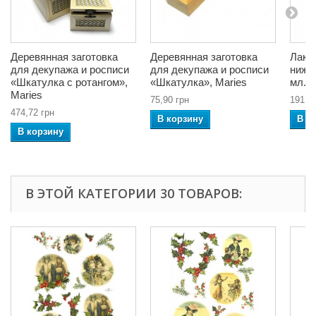
Деревянная заготовка
Деревянная заготовка
Лак 
для декупажа и росписи
для декупажа и росписи
нижн
«Шкатулка с ротангом»,
«Шкатулка», Maries
мл., 
Maries
75,90 грн
191,3
474,72 грн
В корзину
В к
В корзину
В ЭТОЙ КАТЕГОРИИ 30 ТОВАРОВ: