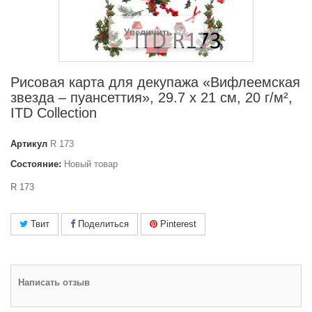
Увеличить
Рисовая карта для декупажа «Вифлеемская
звезда – пуансеттия», 29.7 x 21 см, 20 г/м²,
ITD Collection
Артикул
R 173
Состояние:
Новый товар
R 173
Твит
Поделиться
Pinterest
Написать отзыв