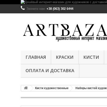
Звоните нам:
+38 (063) 302 6444
ГЛАВНАЯ
КРАСКИ
КИСТИ
ОПЛАТА И ДОСТАВКА
Кисти художественные
Наборы кистей худо