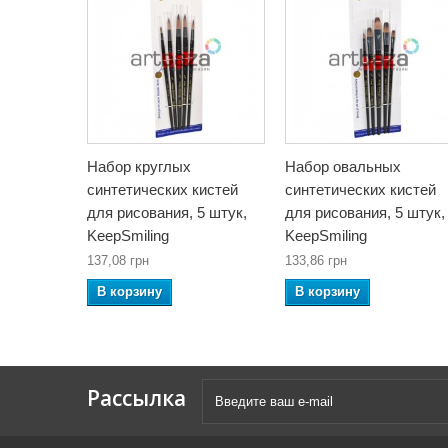
Набор круглых
Набор овальных
синтетических кистей
синтетических кистей
для рисования, 5 штук,
для рисования, 5 штук,
KeepSmiling
KeepSmiling
137,08 грн
133,86 грн
В корзину
В корзину
Рассылка