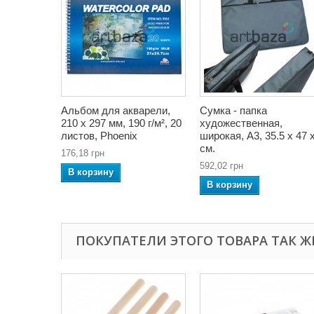
Альбом для акварели,
Сумка - папка
210 x 297 мм, 190 г/м², 20
художественная,
листов, Phoenix
широкая, А3, 35.5 x 47 
см.
176,18 грн
592,02 грн
В корзину
В корзину
ПОКУПАТЕЛИ ЭТОГО ТОВАРА ТАК Ж