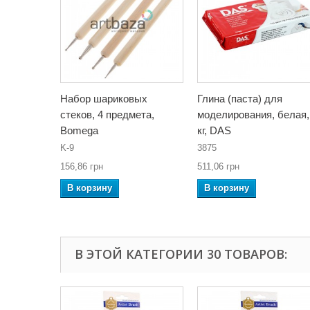
Набор шариковых
Глина (паста) для
стеков, 4 предмета,
моделирования, белая,
Bomega
кг, DAS
K-9
3875
156,86 грн
511,06 грн
В корзину
В корзину
В ЭТОЙ КАТЕГОРИИ 30 ТОВАРОВ: