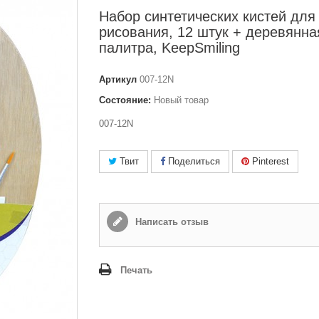
Набор синтетических кистей для
рисования, 12 штук + деревянна
палитра, KeepSmiling
Артикул
007-12N
Состояние:
Новый товар
007-12N
Твит
Поделиться
Pinterest
Написать отзыв
Печать