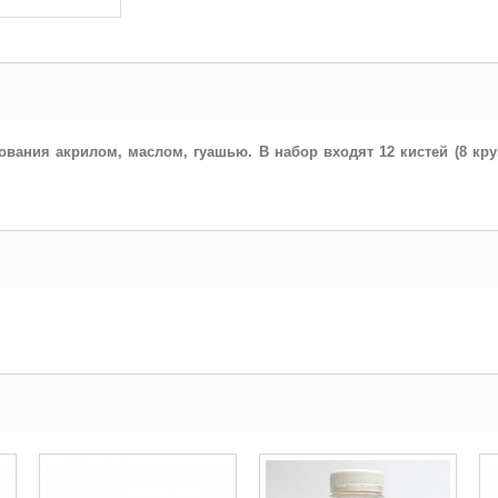
ования акрилом, маслом, гуашью. В набор входят 12 кистей (8 кр