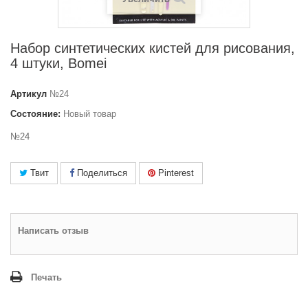
Набор синтетических кистей для рисования,
4 штуки, Bomei
Артикул
№24
Состояние:
Новый товар
№24
Твит
Поделиться
Pinterest
Написать отзыв
Печать