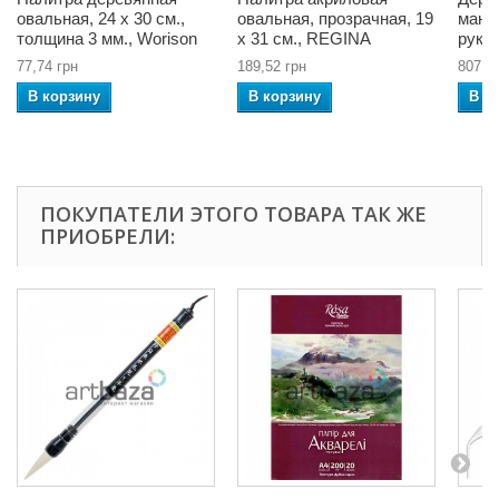
овальная, 24 x 30 см.,
овальная, прозрачная, 19
мане
толщина 3 мм., Worison
x 31 см., REGINA
руки
77,74 грн
189,52 грн
807,7
В корзину
В корзину
В к
ПОКУПАТЕЛИ ЭТОГО ТОВАРА ТАК ЖЕ
ПРИОБРЕЛИ: