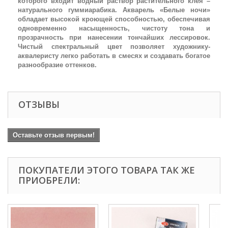
которого входит водный раствор растительного клея –
натурального гуммиарабика. Акварель «Белые ночи»
обладает высокой кроющей способностью, обеспечивая
одновременно насыщенность, чистоту тона и
прозрачность при нанесении тончайших лессировок.
Чистый спектральный цвет позволяет художнику-
аквалеристу легко работать в смесях и создавать богатое
разнообразие оттенков.
ОТЗЫВЫ
Оставьте отзыв первым!
ПОКУПАТЕЛИ ЭТОГО ТОВАРА ТАК ЖЕ
ПРИОБРЕЛИ: