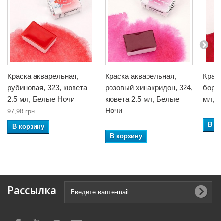
Краска акварельная,
Краска акварельная,
Крас
рубиновая, 323, кювета
розовый хинакридон, 324,
бордо
2.5 мл, Белые Ночи
кювета 2.5 мл, Белые
мл, 
Ночи
97,98 грн
В к
В корзину
В корзину
Рассылка