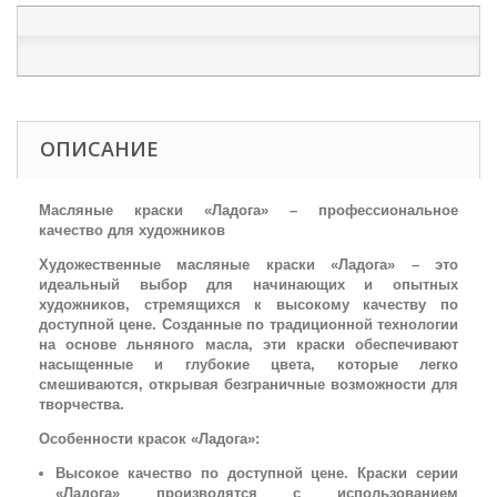
ОПИСАНИЕ
Масляные краски «Ладога» – профессиональное
качество для художников
Художественные масляные краски «Ладога» – это
идеальный выбор для начинающих и опытных
художников, стремящихся к высокому качеству по
доступной цене. Созданные по традиционной технологии
на основе льняного масла, эти краски обеспечивают
насыщенные и глубокие цвета, которые легко
смешиваются, открывая безграничные возможности для
творчества.
Особенности красок «Ладога»:
Высокое качество по доступной цене. Краски серии
«Ладога» производятся с использованием