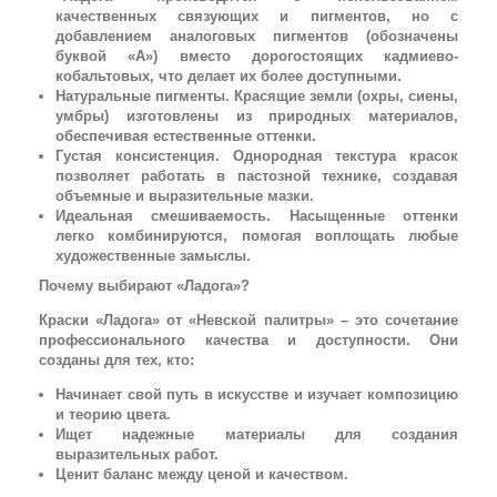
качественных связующих и пигментов, но с
добавлением аналоговых пигментов (обозначены
буквой «А») вместо дорогостоящих кадмиево-
кобальтовых, что делает их более доступными.
Натуральные пигменты. Красящие земли (охры, сиены,
умбры) изготовлены из природных материалов,
обеспечивая естественные оттенки.
Густая консистенция. Однородная текстура красок
позволяет работать в пастозной технике, создавая
объемные и выразительные мазки.
Идеальная смешиваемость. Насыщенные оттенки
легко комбинируются, помогая воплощать любые
художественные замыслы.
Почему выбирают «Ладога»?
Краски «Ладога» от «Невской палитры» – это сочетание
профессионального качества и доступности. Они
созданы для тех, кто:
Начинает свой путь в искусстве и изучает композицию
и теорию цвета.
Ищет надежные материалы для создания
выразительных работ.
Ценит баланс между ценой и качеством.