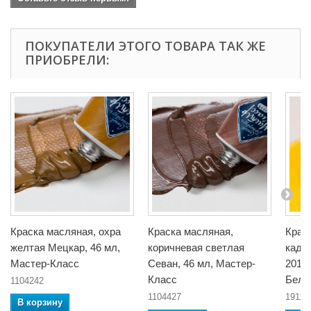
ПОКУПАТЕЛИ ЭТОГО ТОВАРА ТАК ЖЕ
ПРИОБРЕЛИ:
Краска масляная, охра
Краска масляная,
Крас
желтая Мецкар, 46 мл,
коричневая светлая
кадм
Мастер-Класс
Севан, 46 мл, Мастер-
201, 
Класс
Белы
1104242
1104427
19112
В корзину