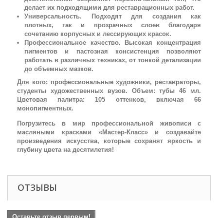
делает их подходящими для реставрационных работ.
Универсальность. Подходят для создания как
плотных, так и прозрачных слоев благодаря
сочетанию корпусных и лессирующих красок.
Профессиональное качество. Высокая концентрация
пигментов и пастозная консистенция позволяют
работать в различных техниках, от тонкой детализации
до объемных мазков.
Для кого: профессиональные художники, реставраторы,
студенты художественных вузов. Объем: тубы 46 мл.
Цветовая палитра: 105 оттенков, включая 66
монопигментных.
Погрузитесь в мир профессиональной живописи с
масляными красками «Мастер-Класс» и создавайте
произведения искусства, которые сохранят яркость и
глубину цвета на десятилетия!
ОТЗЫВЫ
Оставьте отзыв первым!