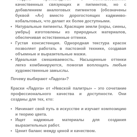
качественных связующих и пигментов, но с
добавлением аналоговых пигментов (обозначены
буквой «А») вместо дорогостоящих кадмиево-
кобальтовых, что делает их более доступными.
Натуральные пигменты. Красящие земли (охры, сиены,
умбры) изготовлены из природных материалов,
обеспечивая естественные оттенки.
Густая консистенция. Однородная текстура красок
позволяет работать в пастозной технике, создавая
объемные и выразительные мазки.
Идеальная смешиваемость. Насыщенные оттенки
легко комбинируются, помогая воплощать любые
художественные замыслы.
Почему выбирают «Ладога»?
Краски «Ладога» от «Невской палитры» – это сочетание
профессионального качества и доступности. Они
созданы для тех, кто:
Начинает свой путь в искусстве и изучает композицию
и теорию цвета.
Ищет надежные материалы для создания
выразительных работ.
Ценит баланс между ценой и качеством.