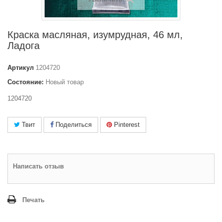
Краска масляная, изумрудная, 46 мл,
Ладога
Артикул
1204720
Состояние:
Новый товар
1204720
Твит
Поделиться
Pinterest
Написать отзыв
Печать