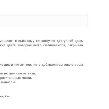
ящихся к высокому качеству по доступной цене.
кие цвета, которые легко смешиваются, открывая
зующих и пигментов, но с добавлением аналоговых
естественные оттенки.
ыразительные мазки.
 замыслы.
х, кто: