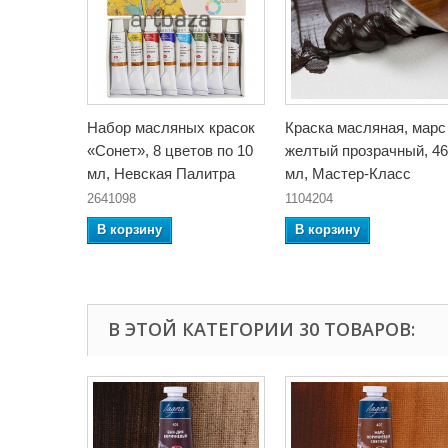
Набор масляных красок
Краска масляная, марс
«Сонет», 8 цветов по 10
желтый прозрачный, 46
мл, Невская Палитра
мл, Мастер-Класс
2641098
1104204
В корзину
В корзину
В ЭТОЙ КАТЕГОРИИ 30 ТОВАРОВ: