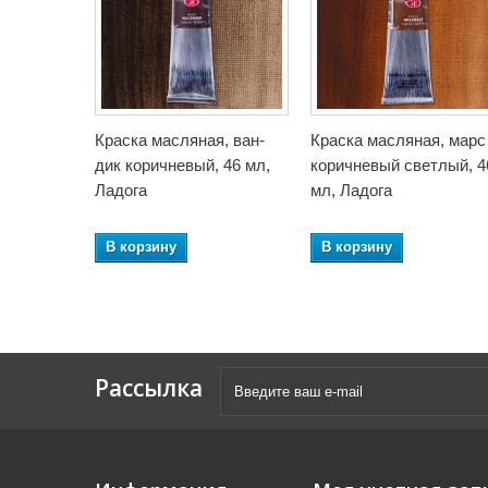
Краска масляная, ван-
Краска масляная, марс
дик коричневый, 46 мл,
коричневый светлый, 4
Ладога
мл, Ладога
В корзину
В корзину
Рассылка