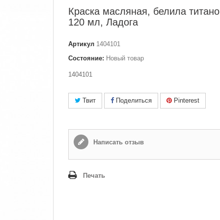
Краска масляная, белила титано
120 мл, Ладога
Артикул
1404101
Состояние:
Новый товар
1404101
Твит
Поделиться
Pinterest
Написать отзыв
Печать