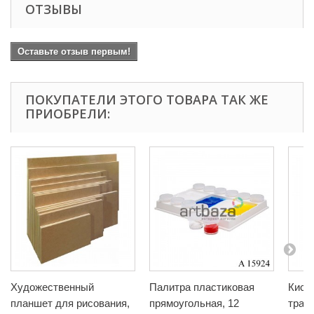
ОТЗЫВЫ
Оставьте отзыв первым!
ПОКУПАТЕЛИ ЭТОГО ТОВАРА ТАК ЖЕ
ПРИОБРЕЛИ:
Художественный
Палитра пластиковая
Кисть
планшет для рисования,
прямоугольная, 12
траф