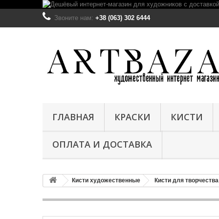
Звоните нам:
+38 (063) 302 6444
ГЛАВНАЯ
КРАСКИ
КИСТИ
ОПЛАТА И ДОСТАВКА
Кисти художественные
Кисти для творчества