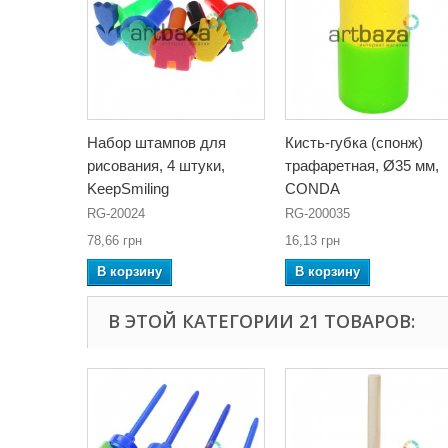
Набор штампов для
Кисть-губка (спонж)
рисования, 4 штуки,
трафаретная, Ø35 мм,
KeepSmiling
CONDA
RG-20024
RG-200035
78,66 грн
16,13 грн
В корзину
В корзину
В ЭТОЙ КАТЕГОРИИ 21 ТОВАРОВ: