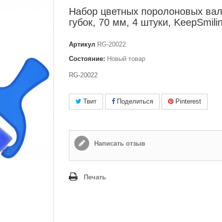
Набор цветных поролоновых вал
губок, 70 мм, 4 штуки, KeepSmili
Артикул
RG-20022
Состояние:
Новый товар
RG-20022
Твит
Поделиться
Pinterest
Написать отзыв
Печать