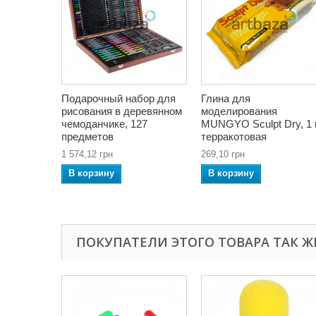
Подарочный набор для
Глина для
рисования в деревянном
моделирования
чемоданчике, 127
MUNGYO Sculpt Dry, 1 к
предметов
терракотовая
1 574,12 грн
269,10 грн
В корзину
В корзину
ПОКУПАТЕЛИ ЭТОГО ТОВАРА ТАК Ж