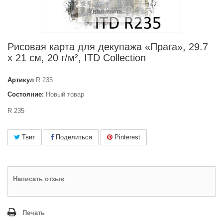
Увеличить
Рисовая карта для декупажа «Прага», 29.7
x 21 см, 20 г/м², ITD Collection
Артикул
R 235
Состояние:
Новый товар
R 235
Твит
Поделиться
Pinterest
Написать отзыв
Печать