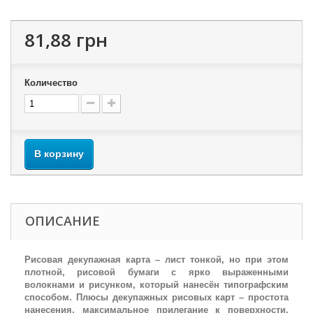
81,88 грн
Количество
В корзину
ОПИСАНИЕ
Рисовая декупажная карта – лист тонкой, но при этом
плотной, рисовой бумаги с ярко выраженными
волокнами и рисунком, который нанесён типографским
способом. Плюсы декупажных рисовых карт – простота
нанесения, максимальное прилегание к поверхности,