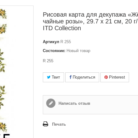
Рисовая карта для декупажа «Ж
чайные розы», 29.7 x 21 см, 20 г/
ITD Collection
Артикул
R 255
Состояние:
Новый товар
R 255
Твит
Поделиться
Pinterest
Написать отзыв
Печать