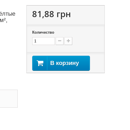
81,88 грн
ёлтые
м²,
Количество
В корзину