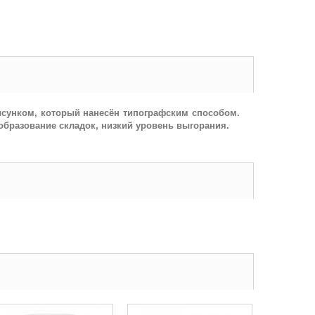
исунком, который нанесён типографским способом.
образование складок, низкий уровень выгорания.