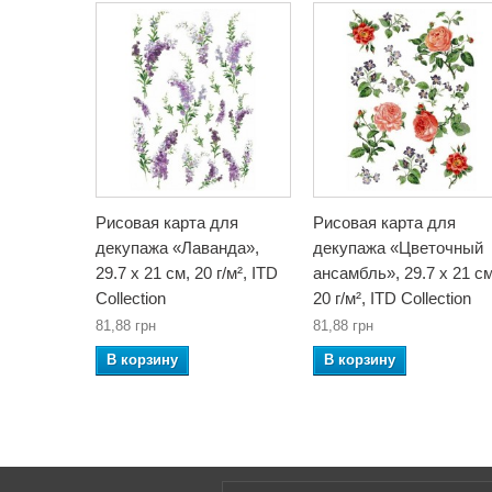
Рисовая карта для
Рисовая карта для
декупажа «Лаванда»,
декупажа «Цветочный
29.7 x 21 см, 20 г/м², ITD
ансамбль», 29.7 x 21 см
Collection
20 г/м², ITD Collection
81,88 грн
81,88 грн
В корзину
В корзину