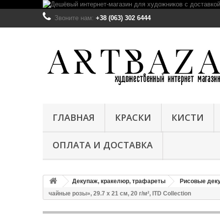
Звоните нам:
+38 (063) 302 6444
ГЛАВНАЯ
КРАСКИ
КИСТИ
ОПЛАТА И ДОСТАВКА
Декупаж, кракелюр, трафареты
Рисовые деку
чайные розы», 29.7 x 21 см, 20 г/м², ITD Collection