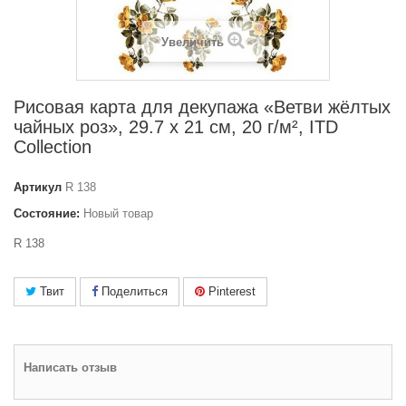
Увеличить
Рисовая карта для декупажа «Ветви жёлтых
чайных роз», 29.7 x 21 см, 20 г/м², ITD
Collection
Артикул
R 138
Состояние:
Новый товар
R 138
Твит
Поделиться
Pinterest
Написать отзыв