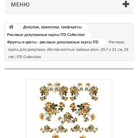
МЕНЮ
Декупаж, кракелюр, трафареты
Рисовые декупажные карты ITD Collection
Фрукты и цветы - рисовые декупажные карты ITD
Рисовая
карта для декупажа «Ветви жёлтых чайных роз», 29.7 x 21 см, 20
г/м², ITD Collection