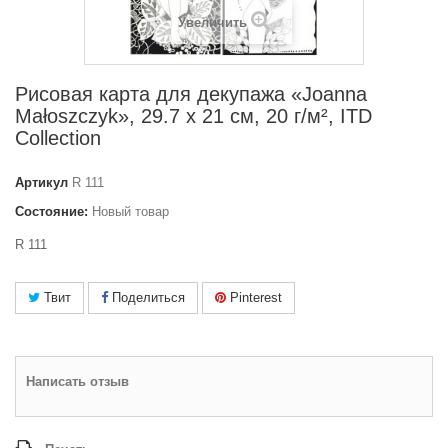
Увеличить
Рисовая карта для декупажа «Joanna
Małoszczyk», 29.7 x 21 см, 20 г/м², ITD
Collection
Артикул
R 111
Состояние:
Новый товар
R 111
Твит
Поделиться
Pinterest
Написать отзыв