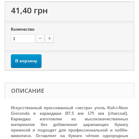
41,40 грн
Количество
В корзину
ОПИСАНИЕ
Искусственный прессованный «экстра» уголь Koh-i-Noor
Gioconda в карандаше Ø7.5 мм 175 мм (charcoal).
Карандаш изготовлен из высококачественных
материалов без добавления царапающих бумагу
примесей и подходят для профессиональной и хобби-
живописи. Оставляет на бумаге чёткие однородные