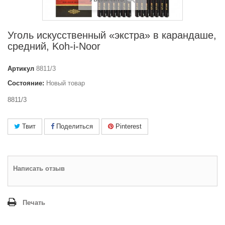
Уголь искусственный «экстра» в карандаше,
средний, Koh-i-Noor
Артикул
8811/3
Состояние:
Новый товар
8811/3
Твит
Поделиться
Pinterest
Написать отзыв
Печать