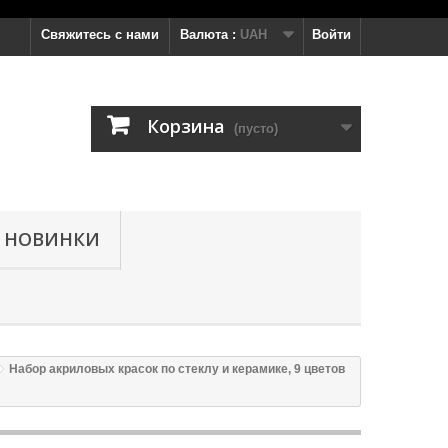
Свяжитесь с нами
Валюта :
UAH
Войти
Корзина
(пусто)
НОВИНКИ
Набор акриловых красок по стеклу и керамике, 9 цветов