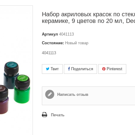
Набор акриловых красок по стек
керамике, 9 цветов по 20 мл, De
Артикул
4041113
Состояние:
Новый товар
4041113
Твит
Поделиться
Pinterest
Написать отзыв
Печать