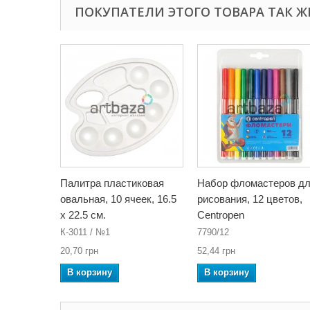
ПОКУПАТЕЛИ ЭТОГО ТОВАРА ТАК Ж
Палитра пластиковая
Набор фломастеров д
овальная, 10 ячеек, 16.5
рисования, 12 цветов,
x 22.5 см.
Centropen
К-3011 / №1
7790/12
20,70 грн
52,44 грн
В корзину
В корзину