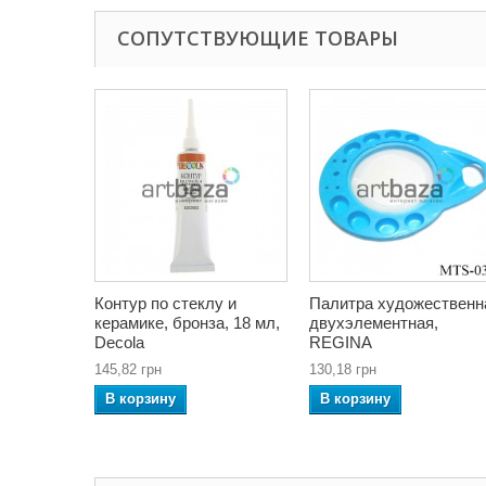
СОПУТСТВУЮЩИЕ ТОВАРЫ
Контур по стеклу и
Палитра художественн
керамике, бронза, 18 мл,
двухэлементная,
Decola
REGINA
145,82 грн
130,18 грн
В корзину
В корзину