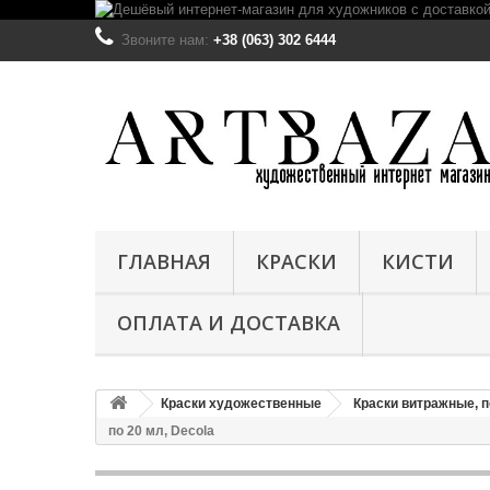
Звоните нам:
+38 (063) 302 6444
ГЛАВНАЯ
КРАСКИ
КИСТИ
ОПЛАТА И ДОСТАВКА
Краски художественные
Краски витражные, п
по 20 мл, Deсola