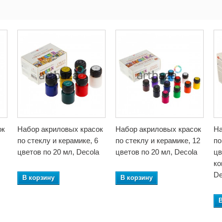
ок
Набор акриловых красок
Набор акриловых красок
На
по стеклу и керамике, 6
по стеклу и керамике, 12
по
цветов по 20 мл, Decola
цветов по 20 мл, Decola
цв
ко
De
В корзину
В корзину