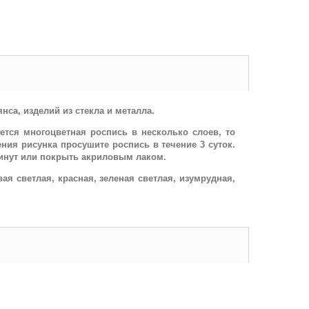
са, изделий из стекла и металла.
тся многоцветная роспись в несколько слоев, то
ния рисунка просушите роспись в течение 3 суток.
минут или покрыть акриловым лаком.
вая светлая, красная, зеленая светлая, изумрудная,