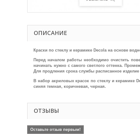
ОПИСАНИЕ
Краски по стеклу и керамике Decola на основе вод
Перед началом работы необходимо очистить пове
начинать нужно с самого светлого оттенка. Проме
Для продления срока службы расписанное изделие 
В набор акриловых красок по стеклу и керамике Dec
синяя темная, коричневая, черная.
ОТЗЫВЫ
Оставьте отзыв первым!