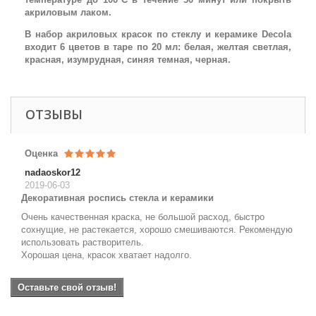
акриловым лаком.
В набор акриловых красок по стеклу и керамике Decola
входит 6 цветов в таре по 20 мл: белая, желтая светлая,
красная, изумрудная, синяя темная, черная.
ОТЗЫВЫ
Оценка
nadaoskor12
2019-06-03
Декоративная роспись стекла и керамики
Очень качественная краска, не большой расход, быстро
сохнущие, не растекается, хорошо смешиваются. Рекомендую
использовать растворитель.
Хорошая цена, красок хватает надолго.
Оставьте свой отзыв!