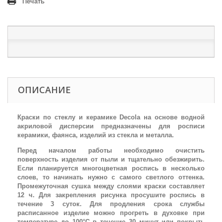
Печать
ОПИСАНИЕ
Краски по стеклу и керамике Decola на основе водной
акриловой дисперсии предназначены для росписи
керамики, фаянса, изделий из стекла и металла.
Перед началом работы необходимо очистить
поверхность изделия от пыли и тщательно обезжирить.
Если планируется многоцветная роспись в несколько
слоев, то начинать нужно с самого светлого оттенка.
Промежуточная сушка между слоями краски составляет
12 ч. Для закрепления рисунка просушите роспись в
течение 3 суток. Для продления срока службы
расписанное изделие можно прогреть в духовке при
температуре до 100°С в течение 30 минут или покрыть