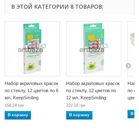
В ЭТОЙ КАТЕГОРИИ 8 ТОВАРОВ:
Набор акриловых красок
Набор акриловых красок
Набо
по стеклу, 12 цветов по 6
по стеклу, 12 цветов по
по ст
мл, KeepSmiling
12 мл, KeepSmiling
цвето
158,24 грн
222,18 грн
В к
В корзину
В корзину