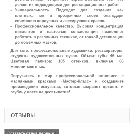
делает их подходящими для реставрационных работ.
Универсальность. Подходят для создания как
плотных, так и прозрачных слоев благодаря
сочетанию корпусных и лессирующих красок.
Профессиональное качество. Высокая концентрация
пигментов и пастозная консистенция позволяют
работать в различных техниках, от тонкой детализации
до объемных мазков.
Для кого: профессиональные художники, реставраторы,
студенты художественных вузов. Объем: тубы 46 мл.
Цветовая палитра: 105 оттенков, включая 66
монопигментных.
Погрузитесь в мир профессиональной живописи с
масляными красками «Мастер-Класс» и создавайте
произведения искусства, которые сохранят яркость и
глубину цвета на десятилетия!
ОТЗЫВЫ
Оставьте отзыв первым!