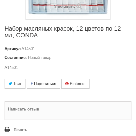
Увеличить
Набор масляных красок, 12 цветов по 12
мл, CONDA
Артикул
A14501
Состояние:
Новый товар
A14501
Твит
Поделиться
Pinterest
Написать отзыв
Печать