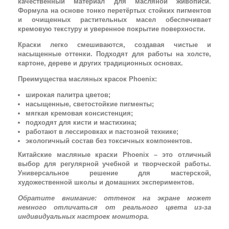
качественный материал для масляной живописи.
Формула на основе тонко перетёртых стойких пигментов
и очищенных растительных масел обеспечивает
кремовую текстуру и уверенное покрытие поверхности.
Краски легко смешиваются, создавая чистые и
насыщенные оттенки. Подходят для работы на холсте,
картоне, дереве и других традиционных основах.
Преимущества масляных красок Phoenix:
широкая палитра цветов;
насыщенные, светостойкие пигменты;
мягкая кремовая консистенция;
подходят для кисти и мастихина;
работают в лессировках и пастозной технике;
экологичный состав без токсичных компонентов.
Китайские масляные краски Phoenix – это отличный
выбор для регулярной учебной и творческой работы.
Универсальное решение для мастерской,
художественной школы и домашних экспериментов.
Обратите внимание: оттенок на экране может
немного отличаться от реального цвета из-за
индивидуальных настроек монитора.