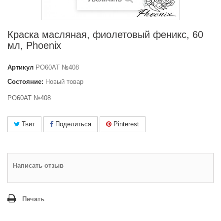
Краска масляная, фиолетовый феникс, 60
мл, Phoenix
Артикул
PO60AT №408
Состояние:
Новый товар
PO60AT №408
Твит
Поделиться
Pinterest
Написать отзыв
Печать