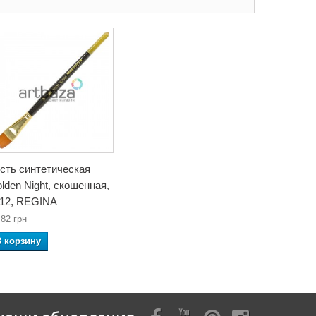
сть синтетическая
lden Night, скошенная,
12, REGINA
,82 грн
В корзину