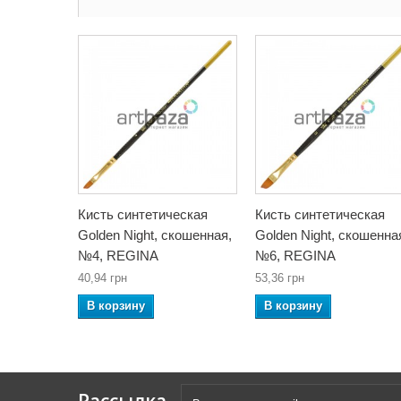
Кисть синтетическая
Кисть синтетическая
Golden Night, скошенная,
Golden Night, скошенна
№4, REGINA
№6, REGINA
40,94 грн
53,36 грн
В корзину
В корзину
Рассылка