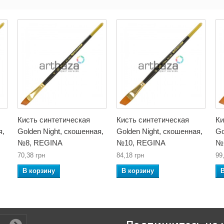
Кисть синтетическая
Кисть синтетическая
Ки
я,
Golden Night, скошенная,
Golden Night, скошенная,
Go
№8, REGINA
№10, REGINA
№
70,38 грн
84,18 грн
99
В корзину
В корзину