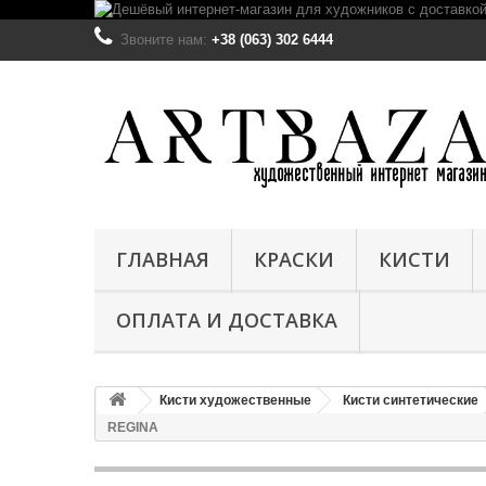
Звоните нам:
+38 (063) 302 6444
ГЛАВНАЯ
КРАСКИ
КИСТИ
ОПЛАТА И ДОСТАВКА
Кисти художественные
Кисти синтетические
REGINA