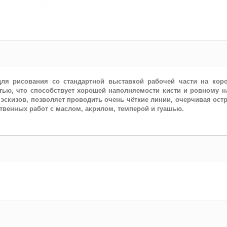
 для рисования со стандартной выставкой рабочей части на коро
тью, что способствует хорошей наполняемости кисти и ровному 
 эскизов, позволяет проводить очень чёткие линии, очерчивая ос
ственных работ с маслом, акрилом, темперой и гуашью.