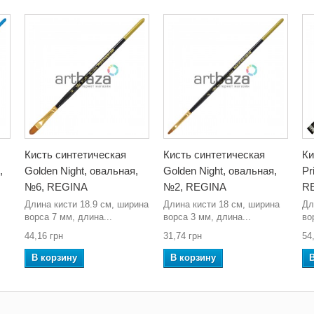
Кисть синтетическая
Кисть синтетическая
Ки
,
Golden Night, овальная,
Golden Night, овальная,
Pr
№6, REGINA
№2, REGINA
R
Длина кисти 18.9 см, ширина
Длина кисти 18 см, ширина
Дл
ворса 7 мм, длина...
ворса 3 мм, длина...
во
44,16 грн
31,74 грн
54
В корзину
В корзину