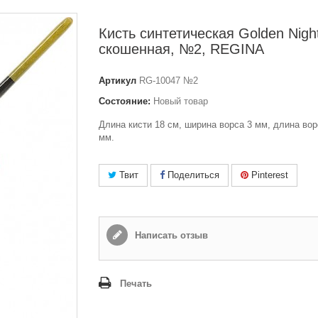
Кисть синтетическая Golden Nigh
скошенная, №2, REGINA
Артикул
RG-10047 №2
Состояние:
Новый товар
Длина кисти 18 см, ширина ворса 3 мм, длина ворс
мм.
Твит
Поделиться
Pinterest
Написать отзыв
Печать