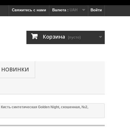
Свяжитесь с нами
Валюта :
UAH
Войти
Корзина
(пусто)
НОВИНКИ
Кисть синтетическая Golden Night, скошенная, №2,