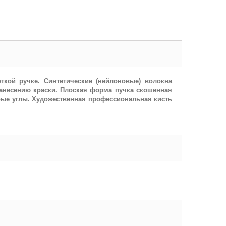
ткой ручке. Синтетические (нейлоновые) волокна
нанесению краски. Плоская форма пучка скошенная
трые углы. Художественная профессиональная кисть