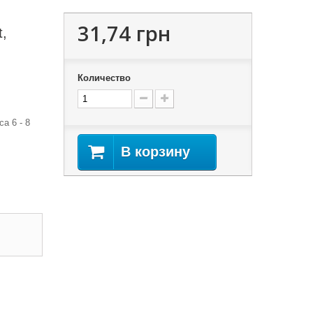
31,74 грн
t,
Количество
а 6 - 8
В корзину